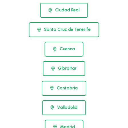
Ciudad Real
Santa Cruz de Tenerife
Cuenca
Gibraltar
Cantabria
Valladolid
Madrid