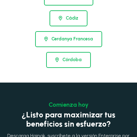
Cádiz
Cerdanya Francesa
Córdoba
Comienza hoy
¿Listo para maximizar tus
beneficios sin esfuerzo?
Descarga Hainok, suscríbete a la versión Enterprise por