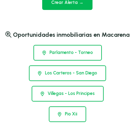
Crear Alerta →
Oportunidades inmobiliarias en Macarena
Parlamento - Torneo
Los Carteros - San Diego
Villegas - Los Principes
Pio Xii