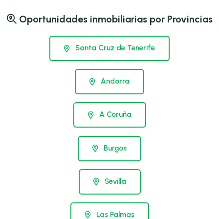
Oportunidades inmobiliarias por Provincias
Santa Cruz de Tenerife
Andorra
A Coruña
Burgos
Sevilla
Las Palmas