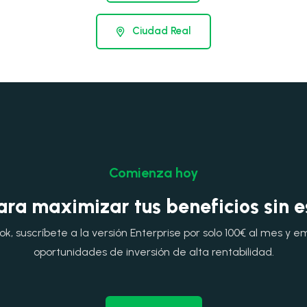
Ciudad Real
Comienza hoy
ara maximizar tus beneficios sin 
, suscríbete a la versión Enterprise por solo 100€ al mes y e
oportunidades de inversión de alta rentabilidad.