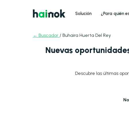
Solución
¿Para quién e
← Buscador
/ Buhaira Huerta Del Rey
Nuevas oportunidades 
Descubre las últimas opor
No