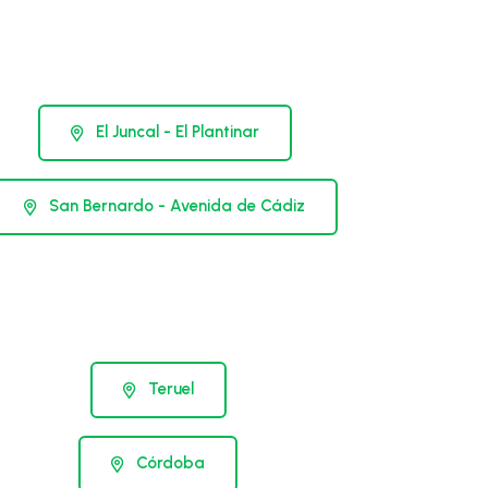
El Juncal - El Plantinar
San Bernardo - Avenida de Cádiz
Teruel
Córdoba