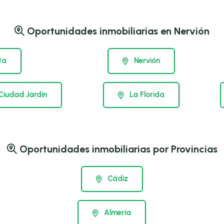
Oportunidades inmobiliarias en Nervión
ta
Nervión
Ciudad Jardín
La Florida
Oportunidades inmobiliarias por Provincias
Cádiz
Almería