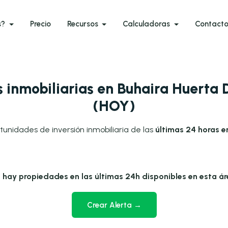
s?
Precio
Recursos
Calculadoras
Contact
inmobiliarias en Buhaira Huerta 
(HOY)
tunidades de inversión inmobiliaria de las
últimas 24 horas e
 hay propiedades en las últimas 24h disponibles en esta ár
Crear Alerta →