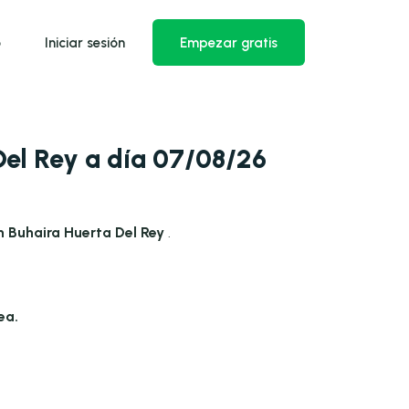
o
Iniciar sesión
Empezar gratis
Del Rey a día 07/08/26
n Buhaira Huerta Del Rey
.
ea.