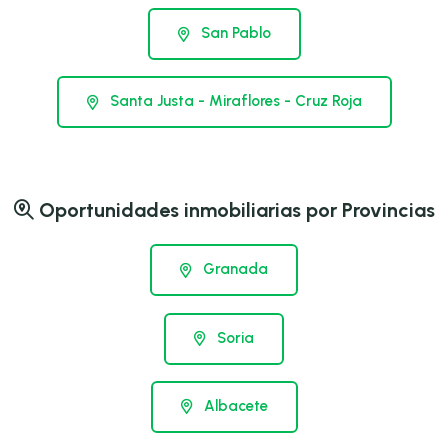
San Pablo
Santa Justa - Miraflores - Cruz Roja
Oportunidades inmobiliarias por Provincias
Granada
Soria
Albacete