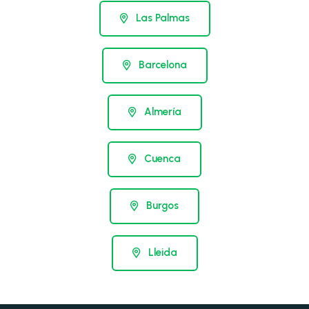
Las Palmas
Barcelona
Almería
Cuenca
Burgos
Lleida