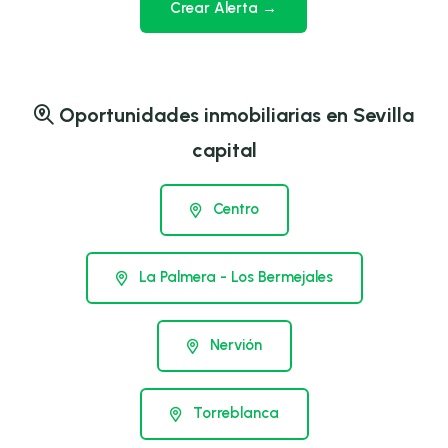
Crear Alerta →
Oportunidades inmobiliarias en Sevilla
capital
Centro
La Palmera - Los Bermejales
Nervión
Torreblanca