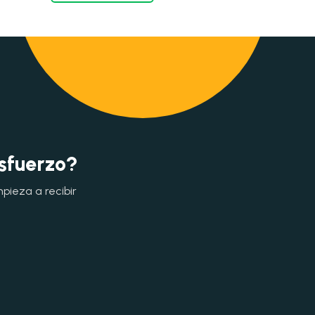
esfuerzo?
mpieza a recibir