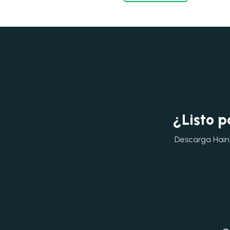
¿Listo p
Descarga Hainok