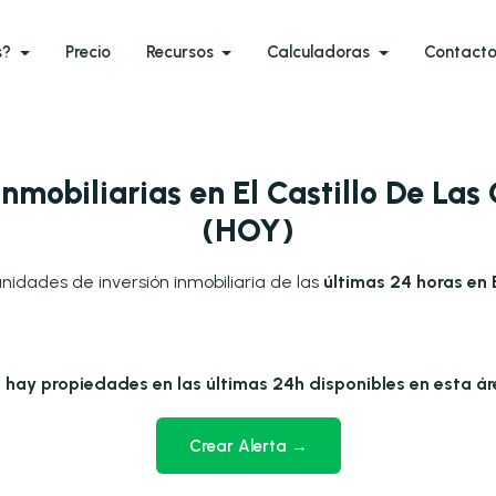
s?
Precio
Recursos
Calculadoras
Contact
nmobiliarias en El Castillo De Las
(HOY)
nidades de inversión inmobiliaria de las
últimas 24 horas en 
 hay propiedades en las últimas 24h disponibles en esta ár
Crear Alerta →