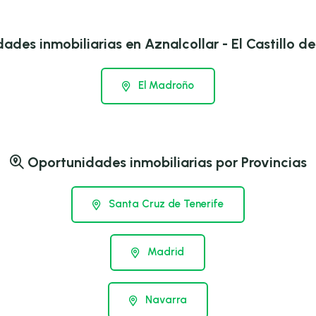
des inmobiliarias en Aznalcollar - El Castillo d
El Madroño
Oportunidades inmobiliarias por Provincias
Santa Cruz de Tenerife
Madrid
Navarra