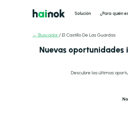
Solución
¿Para quién e
← Buscador
/ El Castillo De Las Guardas
Nuevas oportunidades i
Descubre las últimas oportu
No