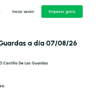
o
Iniciar sesión
Empezar gratis
 Guardas a día 07/08/26
El Castillo De Las Guardas
.
ea.